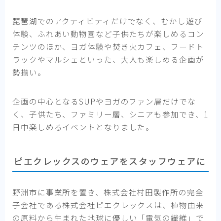
琵琶湖でのアクティビティだけでなく、むかし遊び
体験、ふれあい動物園など子供たちが楽しめるコン
テンツのほか、ヨガ体験や焚き火カフェ、フードト
ラックやマルシェといった、大人も楽しめる企画が
勢揃い。
企画の中心となるSUPやヨガのファン層だけでな
く、子供たち、ファミリー層、シニアも参加でき、1
日中楽しめるイベントとなりました。
ピエクレックスのウェアをスタッフウェアに
野洲市に事業所を置き、株式会社村田製作所の完全
子会社である株式会社ピエクレックスは、植物由来
の原料から生まれた地球に優しい「電気の繊維」で