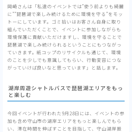
岡崎さんは「私達のイベントでは”使う前よりも綺麗
に””琵琶湖で楽しみ続けるために環境を守る”をモッ
トーにしています。ゴミ拾いはお客さん自身に取り
組んでいただくことで、イベントに参加しながらも
環境保護に貢献いただけますし、環境を守ることで
琵琶湖で楽しみ続けられるということにもつながっ
ていきます。紙コップのリサイクルも通じて、環境
のことを少しでも意識してもらい、行動変容につな
がっていけば良いなと思っています」と話します。
湖岸周遊シャトルバスで琵琶湖エリアをもっ
と楽しむ
今回イベントが行われた9月28日には、イベントの参
加も含め守山市の湖岸エリアをもっと楽しんでもら
い、滞在時間を伸ばすことを目指して、守山湖岸振