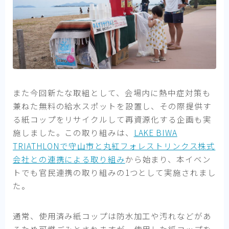
また今回新たな取組として、会場内に熱中症対策も
兼ねた無料の給水スポットを設置し、その際提供す
る紙コップをリサイクルして再資源化する企画も実
施しました。この取り組みは、
LAKE BIWA
TRIATHLONで守山市と丸紅フォレストリンクス株式
会社との連携による取り組み
から始まり、本イベン
トでも官民連携の取り組みの1つとして実施されまし
た。
通常、使用済み紙コップは防水加工や汚れなどがあ