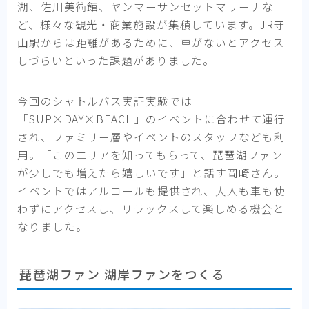
湖、佐川美術館、ヤンマーサンセットマリーナな
ど、様々な観光・商業施設が集積しています。JR守
山駅からは距離があるために、車がないとアクセス
しづらいといった課題がありました。
今回のシャトルバス実証実験では
「SUP×DAY×BEACH」のイベントに合わせて運行
され、ファミリー層やイベントのスタッフなども利
用。「このエリアを知ってもらって、琵琶湖ファン
が少しでも増えたら嬉しいです」と話す岡崎さん。
イベントではアルコールも提供され、大人も車も使
わずにアクセスし、リラックスして楽しめる機会と
なりました。
琵琶湖ファン 湖岸ファンをつくる