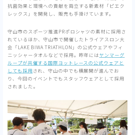
抗菌効果と環境への貢献を両立する新素材「ピエク
レックス」を開発し、販売も手掛けています。
守山市のスポーツ推進PRポロシャツの素材に採用さ
れているほか、守山市で開催したトライアスロン大
会「LAKE BIWA TRIATHLON」の公式ウェアやフィ
ニッシャータオルなどで採用。昨年には
ヤンマーグ
ループが共催する国際ヨットレースの公式ウェアと
しても採用
され、守山の中でも横展開が進んでお
り、今回のイベントでもスタッフウェアとして採用
されました。