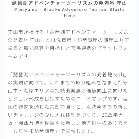
琵琶湖アドベンチャーツーリズムの発着地 守山
Moriyama – Biwako Adventure Tourism Starts
Here
守山市が掲げる「琵琶湖アドベンチャーツーリズム
の発着地 守山」とは滋賀県・琵琶湖岸の湖岸エリア
振興と観光誘客を目指した官民連携のプラットフォ
ームです。
「琵琶湖アドベンチャーツーリズムの発着地 守山」
の実現に向けて、これまでの取り組みを踏まえた守
山市・湖岸エリアの持続的発展と価値向上に向けた
ビジョン形成を目指すためのロードマップです。官
民の連携を通じた共創力強化と、地域全体での新し
いチャレンジの受け入れ体制をつくり、2025年大
阪・関西万博を見据えた新しい地方創生のあり方を
「もりやま琵琶湖岸」で実現します。