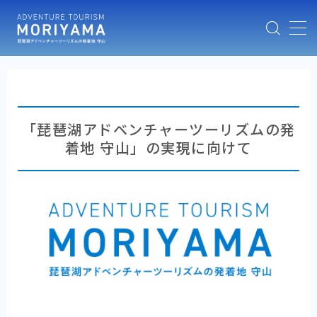
MENU
HOME
「琵琶湖アドベンチャーツーリズムの発
ABOUT
着地 守山」の実現に向けて
NEWS
MOVIES