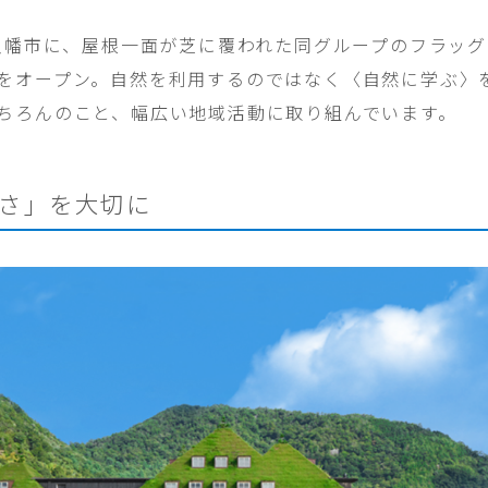
江八幡市に、屋根一面が芝に覆われた同グループのフラッグ
をオープン。自然を利用するのではなく〈自然に学ぶ〉
ちろんのこと、幅広い地域活動に取り組んでいます。
さ」を大切に