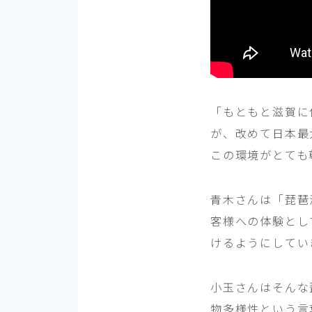
「もともと滋賀に
が、改めて日本最
この環境がとても
青木さんは「琵琶
客様への体験とし
けるようにしてい
小玉さんはそんな
物多様性という言