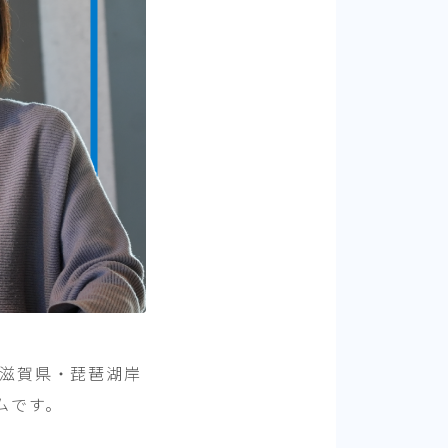
、滋賀県・琵琶湖岸
ムです。