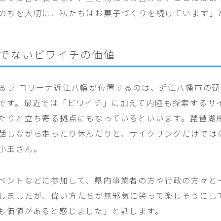
のちを大切に、私たちはお菓子づくりを続けています」
でないビワイチの価値
るラ コリーナ近江八幡が位置するのは、近江八幡市の
です。最近では「ビワイチ」に加えて内陸も探索するサ
たりと立ち寄る拠点にもなっているといいます。琵琶湖
話しながら走ったり休んだりと、サイクリングだけでは
小玉さん。
ベントなどに参加して、県内事業者の方や行政の方々と
しましたが、偉い方たちが無邪気に笑って楽しそうにし
も価値があると感じました」と話します。