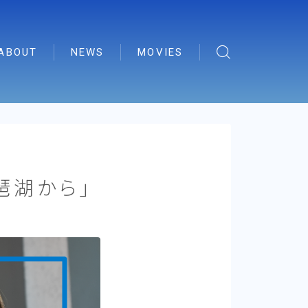
ABOUT
NEWS
MOVIES
琵琶湖から」