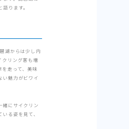
と語ります。
琵琶湖からは少し内
イクリング客も増
岸を走って、美味
ない魅力がビワイ
一緒にサイクリン
ている姿を見て、