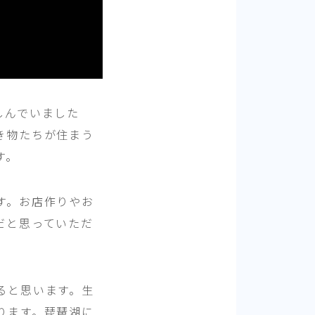
しんでいました
き物たちが住まう
す。
す。お店作りやお
だと思っていただ
ると思います。生
ります。琵琶湖に