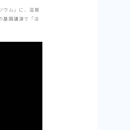
ポジウム」に、滋賀
の基調講演で「淡