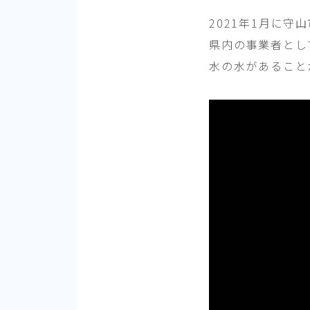
2021年1月に
県内の事業者とし
水の水があること