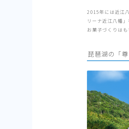
2015年には近
リーナ近江八幡」
お菓子づくりはも
琵琶湖の「尊