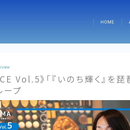
HOME
erview
CE Vol.5》「『いのち輝く』を
ループ