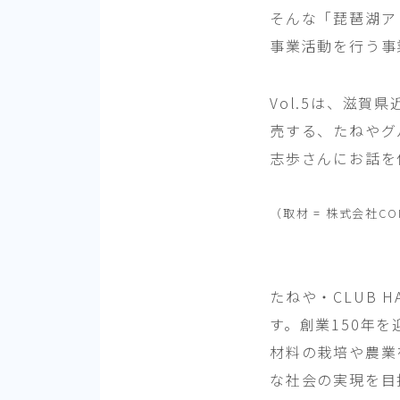
そんな「琵琶湖ア
事業活動を行う事
Vol.5は、滋
売する、たねやグ
志歩さんにお話を
（取材 = 株式会社
たねや・CLUB
す。創業150年
材料の栽培や農業
な社会の実現を目