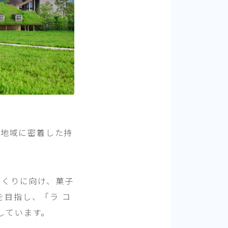
、地域に密着した持
づくりに向け、菓子
目指し、「ラ コ
しています。