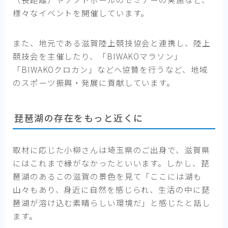
様々なイベントを開催しています。
また、地元である滋賀陸上競技協会と連携し、陸上
競技会を主催したり、「BIWAKOマラソン」
「BIWAKOクロカン」などへ協賛を行うなど、地域
のスポーツ振興・発展に貢献しています。
琵琶湖の存在をもっと近くに
取材に応じた小柳さんは埼玉県のご出身で、滋賀県
にはこれまで縁がなかったといいます。しかし、琵
琶湖のあるこの滋賀の景色を見て「ここには湖も
山々もあり、身近に自然を感じられ、生活の中に琵
琶湖が溶け込む素晴らしい環境だ」と感じたと話し
ます。