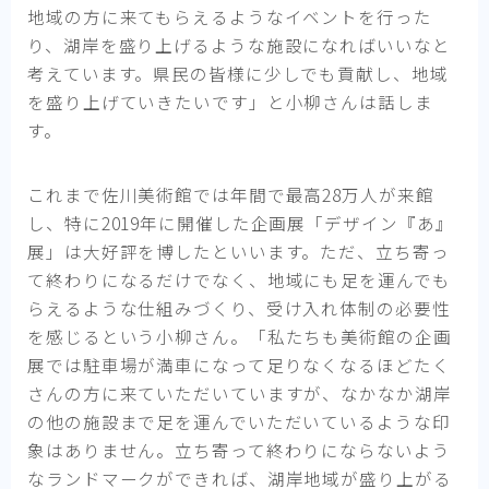
地域の方に来てもらえるようなイベントを行った
り、湖岸を盛り上げるような施設になればいいなと
考えています。県民の皆様に少しでも貢献し、地域
を盛り上げていきたいです」と小柳さんは話しま
す。
これまで佐川美術館では年間で最高28万人が来館
し、特に2019年に開催した企画展「デザイン『あ』
展」は大好評を博したといいます。ただ、立ち寄っ
て終わりになるだけでなく、地域にも足を運んでも
らえるような仕組みづくり、受け入れ体制の必要性
を感じるという小柳さん。「私たちも美術館の企画
展では駐車場が満車になって足りなくなるほどたく
さんの方に来ていただいていますが、なかなか湖岸
の他の施設まで足を運んでいただいているような印
象はありません。立ち寄って終わりにならないよう
なランドマークができれば、湖岸地域が盛り上がる