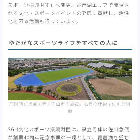
スポーツ振興財団」へ変更。琵琶湖エリアで開催さ
れる文化・スポーツイベントの発展に貢献し、活性
化を図る活動も行っています。
ゆたかなスポーツライフをすべての人に
同財団が拠点を置く守山市の施設。右奥の建物は佐川美術
館
SGH文化スポーツ振興財団は、設立母体の佐川急便
が創業40周年記念事業の一環として、琵琶湖を望む