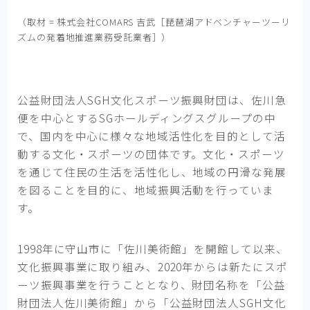
（取材 = 株式会社COMARS 吉武［琵琶湖アドベンチャーツーリ
ズムの発着地推進業務受託業者］）
公益財団法人SGH文化スポーツ振興財団は、佐川急
便を中心とするSGホールディングスグループの中
で、国内を中心に様々な地域活性化を目的として活
動する文化・スポーツの団体です。文化・スポーツ
を通じて住民の生活を活性化し、地域の円滑な発展
を図ることを目的に、地域振興活動を行っていま
す。
1998年に守山市に「佐川美術館」を開館して以来、
文化振興事業に取り組み、2020年からは新たにスポ
ーツ振興事業を行うこととなり、財団名称を「公益
財団法人佐川美術館」から「公益財団法人SGH文化