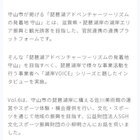
守山市が掲げる「琵琶湖アドベンチャーツーリズム
の発着地 守山」とは、滋賀県・琵琶湖岸の湖岸エリ
ア振興と観光誘客を目指した、官民連携の連携プラ
ットフォームです。
そんな「琵琶湖アドベンチャーツーリズムの発着地
守山」を目指すべく、琵琶湖岸で様々な事業活動を
行う事業者へ「湖岸VOICE」シリーズと題したイン
タビューを実施。
Vol.6は、守山市の琵琶湖岸に構える佐川美術館の運
営やスポーツ体験・機会提供を行い、文化・スポー
ツを通じて地域の振興を目指す、公益財団法人SGH
文化スポーツ振興財団の小柳明さんにお話を伺いま
した。