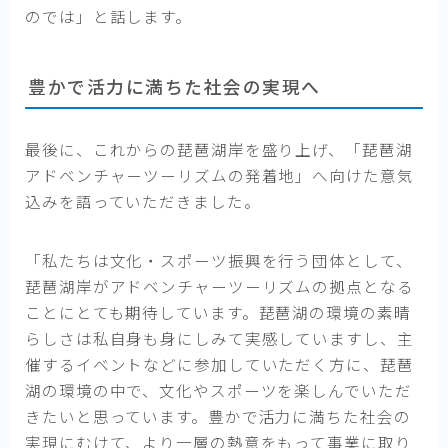
のでは」と話します。
豊かで活力に満ちた社会の実現へ
最後に、これからの琵琶湖岸を盛り上げ、「琵琶湖
アドベンチャーツーリズムの発着地」へ向けた意気
込みを語っていただきました。
「私たちは文化・スポーツ振興を行う団体として、
琵琶湖岸がアドベンチャーツーリズムの拠点となる
ことにとても期待しています。琵琶湖の環境の素晴
らしさは私自身も身にしみて実感していますし、主
催するイベントなどに参加していただく方に、琵琶
湖の環境の中で、文化やスポーツを楽しんでいただ
きたいと思っています。豊かで活力に満ちた社会の
実現にむけて、より一層の熱意をもって事業に取り