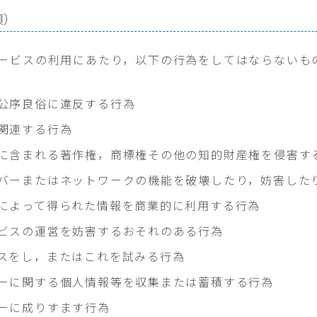
項）
ービスの利用にあたり，以下の行為をしてはならないも
公序良俗に違反する行為
関連する行為
に含まれる著作権，商標権その他の知的財産権を侵害す
バーまたはネットワークの機能を破壊したり，妨害した
によって得られた情報を商業的に利用する行為
ビスの運営を妨害するおそれのある行為
スをし，またはこれを試みる行為
ーに関する個人情報等を収集または蓄積する行為
ーに成りすます行為