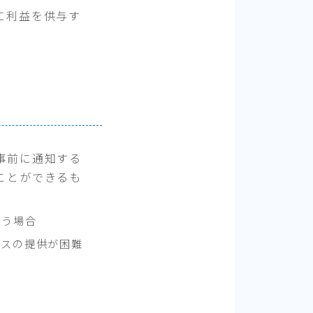
に利益を供与す
事前に通知する
ことができるも
行う場合
ビスの提供が困難