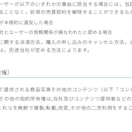
ーザーが以下のいずれかの事由に該当する場合には，当
ることなく，前項の売買契約を解除することができるも
が本規約に違反した場合
社とユーザーの信頼関係が損なわれたと認める場合
に関する決済方法，購入の申し込みのキャンセル方法，
は，別途当社が定める方法によります。
産権）
て提供される商品写真その他のコンテンツ（以下「コン
その他の知的所有権は,当社及びコンテンツ提供者など
,これらを無断で複製,転載,改変,その他の二次利用をする