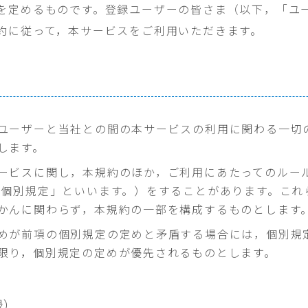
を定めるものです。登録ユーザーの皆さま（以下，「ユ
約に従って，本サービスをご利用いただきます。
ユーザーと当社との間の本サービスの利用に関わる一切
します。
ービスに関し，本規約のほか，ご利用にあたってのルー
「個別規定」といいます。）をすることがあります。これ
かんに関わらず，本規約の一部を構成するものとします
めが前項の個別規定の定めと矛盾する場合には，個別規
限り，個別規定の定めが優先されるものとします。
録）