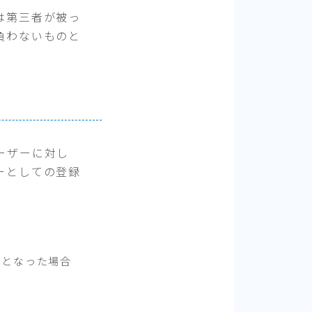
は第三者が被っ
負わないものと
ーザーに対し
ーとしての登録
止となった場合