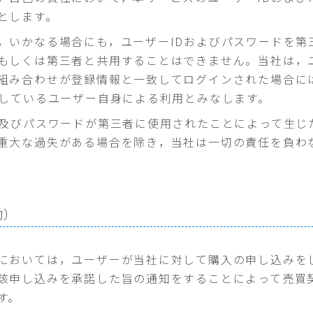
とします。
，いかなる場合にも，ユーザーIDおよびパスワードを第
もしくは第三者と共用することはできません。当社は，ユ
組み合わせが登録情報と一致してログインされた場合に
録しているユーザー自身による利用とみなします。
D及びパスワードが第三者に使用されたことによって生じ
重大な過失がある場合を除き，当社は一切の責任を負わ
約）
においては，ユーザーが当社に対して購入の申し込みを
該申し込みを承諾した旨の通知をすることによって売買
す。