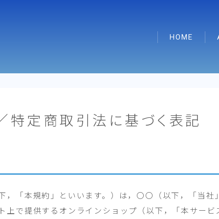
HOME
／特定商取引法に基づく表記
下，「本規約」といいます。）は，〇〇（以下，「当社
ト上で提供するオンラインショップ（以下，「本サービ