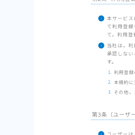
本サービス
て利用登録
て，利用登
当社は，利
承認しない
す。
利用登録
本規約に
その他，
第3条（ユーザ
ユーザーは