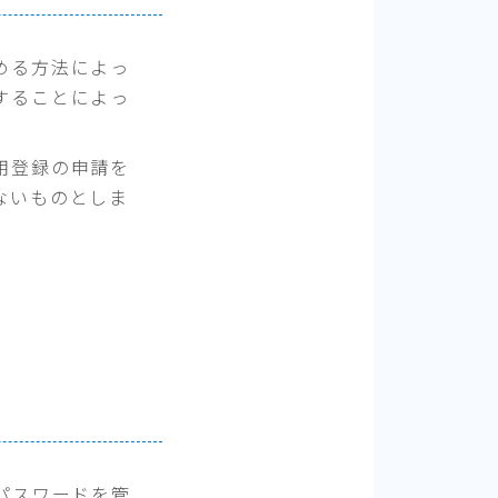
める方法によっ
することによっ
用登録の申請を
ないものとしま
パスワードを管