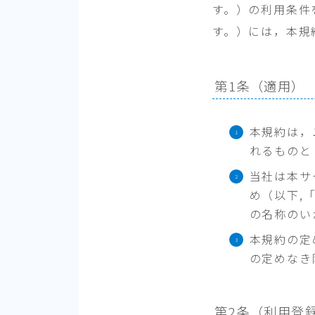
す。）の利用条件
す。）には，本規
第1条（適用）
本規約は，
れるものと
当社は本サ
め（以下,
の名称のい
本規約の定
の定めなき
第2条（利用登