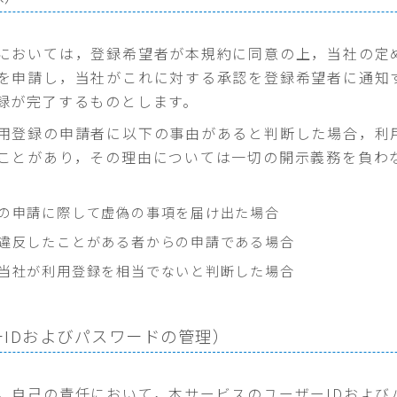
においては，登録希望者が本規約に同意の上，当社の定
を申請し，当社がこれに対する承認を登録希望者に通知
録が完了するものとします。
用登録の申請者に以下の事由があると判断した場合，利
ことがあり，その理由については一切の開示義務を負わ
の申請に際して虚偽の事項を届け出た場合
違反したことがある者からの申請である場合
当社が利用登録を相当でないと判断した場合
ーIDおよびパスワードの管理）
，自己の責任において，本サービスのユーザーIDおよび