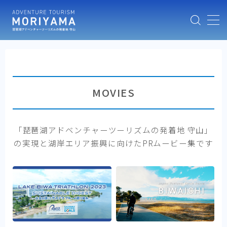
MENU
HOME
MOVIES
ABOUT
NEWS
「琵琶湖アドベンチャーツーリズムの発着地 守山」
の実現と湖岸エリア振興に向けたPRムービー集です
MOVIES