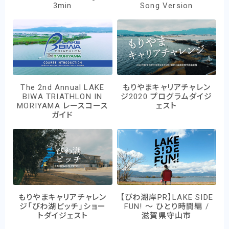
3min
Song Version
The 2nd Annual LAKE
もりやまキャリアチャレン
BIWA TRIATHLON IN
ジ2020 プログラムダイジ
MORIYAMA レースコース
ェスト
ガイド
もりやまキャリアチャレン
【びわ湖岸PR】LAKE SIDE
ジ「びわ湖ピッチ」ショー
FUN! ～ ひとり時間編 /
トダイジェスト
滋賀県守山市